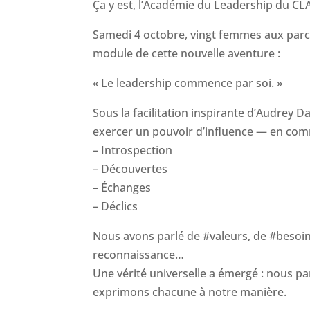
Ça y est, l’Académie du Leadership du CLA
Samedi 4 octobre, vingt femmes aux parc
module de cette nouvelle aventure :
« Le leadership commence par soi. »
Sous la facilitation inspirante d’Audrey D
exercer un pouvoir d’influence — en com
– Introspection
– Découvertes
– Échanges
– Déclics
Nous avons parlé de #valeurs, de #besoins,
reconnaissance…
Une vérité universelle a émergé : nous 
exprimons chacune à notre manière.