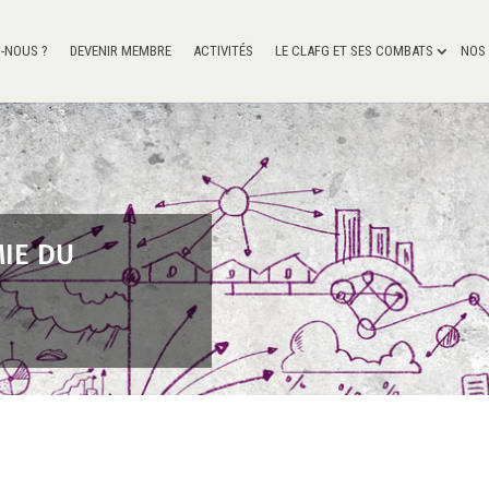
-NOUS ?
DEVENIR MEMBRE
ACTIVITÉS
LE CLAFG ET SES COMBATS
NOS
IE DU