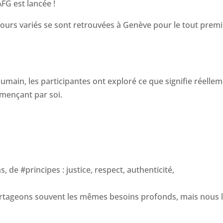
FG est lancée !
ours variés se sont retrouvées à Genève pour le tout premi
aumain, les participantes ont exploré ce que signifie réelle
mençant par soi.
 de #principes : justice, respect, authenticité,
partageons souvent les mêmes besoins profonds, mais nous 