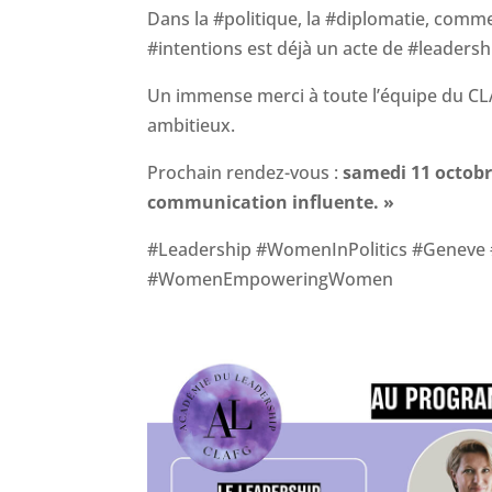
Dans la #politique, la #diplomatie, comme 
#intentions est déjà un acte de #leadersh
Un immense merci à toute l’équipe du CLA
ambitieux.
Prochain rendez-vous :
samedi 11 octob
communication influente. »
#Leadership #WomenInPolitics #Geneve
#WomenEmpoweringWomen