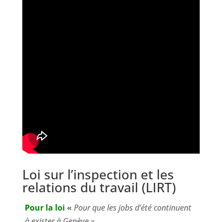
Loi sur l’inspection et les
relations du travail (LIRT)
Pour la loi
«
Pour que les jobs d’été continuent
à exister à Genève »