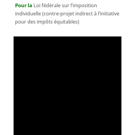
Pour la
Loi fédérale sur l’imposition
individuelle (contre-projet indirect à l’initiative
pour des impôts équitables)