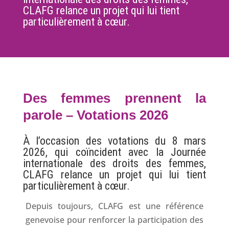
CLAFG relance un projet qui lui tient
particulièrement à cœur.
Des femmes prennent la
parole –
Votations 2026
À l’occasion des votations du 8 mars
2026, qui coïncident avec la Journée
internationale des droits des femmes,
CLAFG relance un projet qui lui tient
particulièrement à cœur.
Depuis toujours, CLAFG est une référence
genevoise pour renforcer la participation des