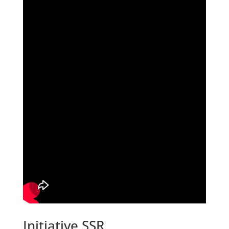
Initiative SSR