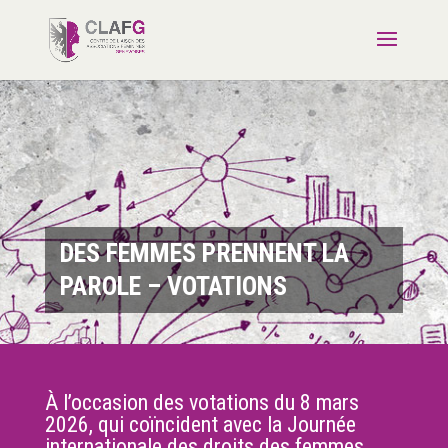
DES FEMMES PRENNENT LA
PAROLE –
VOTATIONS
À l’occasion des votations du 8 mars
2026, qui coïncident avec la Journée
internationale des droits des femmes,