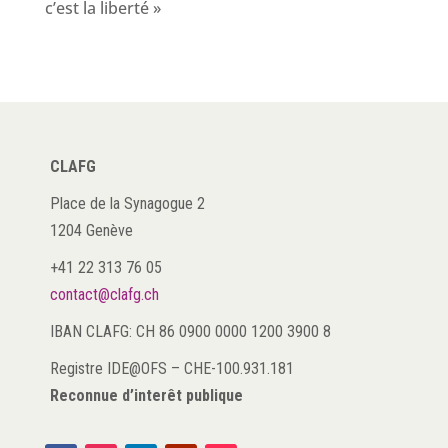
c’est la liberté »
CLAFG
Place de la Synagogue 2
1204 Genève
+41 22 313 76 05
contact@clafg.ch
IBAN CLAFG: CH 86 0900 0000 1200 3900 8
Registre IDE@OFS
–
CHE-100.931.181
Reconnue d’interêt publique