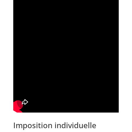
Imposition individuelle