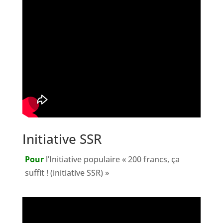
Initiative SSR
Pour
l’Initiative populaire « 200 francs, ça
suffit ! (initiative SSR) »