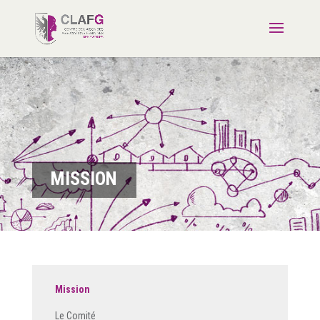
MISSION
Mission
Le Comité