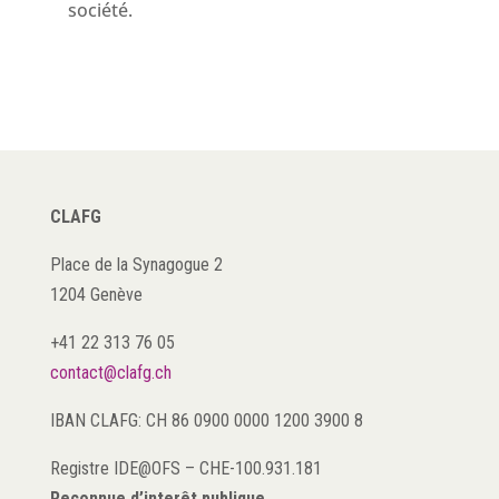
société.
CLAFG
Place de la Synagogue 2
1204 Genève
+41 22 313 76 05
contact@clafg.ch
IBAN CLAFG: CH 86 0900 0000 1200 3900 8
Registre IDE@OFS
–
CHE-100.931.181
Reconnue d’interêt publique