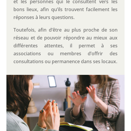
et les personnes qui le consultent vers les
bons lieux, afin qu’ils trouvent facilement les
réponses à leurs questions.
Toutefois, afin d’être au plus proche de son
réseau et de pouvoir répondre au mieux aux
différentes attentes, il permet à ses
associations ou membres d’offrir des
consultations ou permanence dans ses locaux.