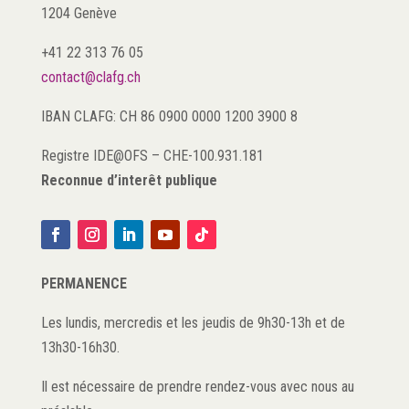
1204 Genève
+41 22 313 76 05
contact@clafg.ch
IBAN CLAFG: CH 86 0900 0000 1200 3900 8
Registre IDE@OFS
–
CHE-100.931.181
Reconnue d’interêt publique
PERMANENCE
Les lundis, mercredis et les jeudis de 9h30-13h et de
13h30-16h30.
Il est nécessaire de prendre rendez-vous avec nous au