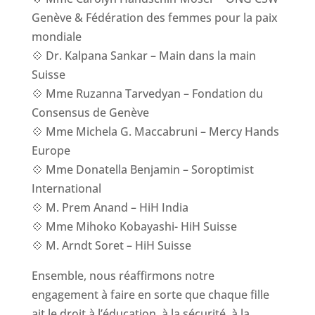
Genève & Fédération des femmes pour la paix
mondiale
💠 Dr. Kalpana Sankar – Main dans la main
Suisse
💠 Mme Ruzanna Tarvedyan – Fondation du
Consensus de Genève
💠 Mme Michela G. Maccabruni – Mercy Hands
Europe
💠 Mme Donatella Benjamin – Soroptimist
International
💠 M. Prem Anand – HiH India
💠 Mme Mihoko Kobayashi- HiH Suisse
💠 M. Arndt Soret – HiH Suisse
Ensemble, nous réaffirmons notre
engagement à faire en sorte que chaque fille
ait le droit à l’éducation, à la sécurité, à la