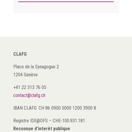
CLAFG
Place de la Synagogue 2
1204 Genève
+41 22 313 76 05
contact@clafg.ch
IBAN CLAFG: CH 86 0900 0000 1200 3900 8
Registre IDE@OFS
–
CHE-100.931.181
Reconnue d’interêt publique