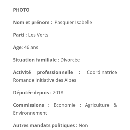
PHOTO
Nom et prénom :
Pasquier Isabelle
Parti :
Les Verts
Age:
46 ans
Situation familiale :
Divorcée
Activité professionnelle :
Coordinatrice
Romande Initiative des Alpes
Députée depuis :
2018
Commissions :
Economie ; Agriculture &
Environnement
Autres mandats politiques :
Non