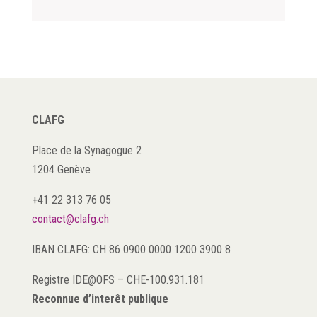
CLAFG
Place de la Synagogue 2
1204 Genève
+41 22 313 76 05
contact@clafg.ch
IBAN CLAFG: CH 86 0900 0000 1200 3900 8
Registre IDE@OFS
–
CHE-100.931.181
Reconnue d’interêt publique