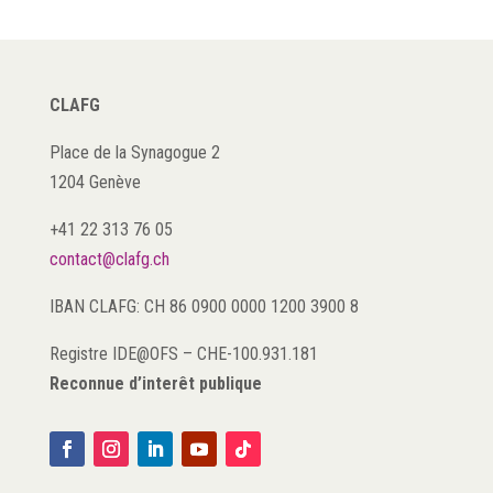
CLAFG
Place de la Synagogue 2
1204 Genève
+41 22 313 76 05
contact@clafg.ch
IBAN CLAFG: CH 86 0900 0000 1200 3900 8
Registre IDE@OFS
–
CHE-100.931.181
Reconnue d’interêt publique