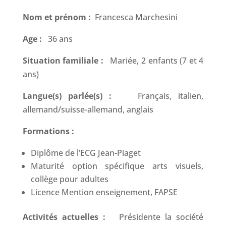
Nom et prénom :
Francesca Marchesini
Age :
36 ans
Situation familiale :
Mariée, 2 enfants (7 et 4
ans)
Langue(s) parlée(s) :
Français, italien,
allemand/suisse-allemand, anglais
Formations :
Diplôme de l’ECG Jean-Piaget
Maturité option spécifique arts visuels,
collège pour adultes
Licence Mention enseignement, FAPSE
Activités actuelles :
Présidente la société