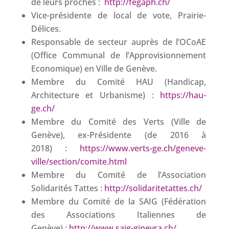
de leurs proches :
http://fegaph.ch/
Vice-présidente de local de vote, Prairie-
Délices.
Responsable de secteur auprès de l’OCoAE
(Office Communal de l’Approvisionnement
Economique) en Ville de Genève.
Membre du Comité HAU (Handicap,
Architecture et Urbanisme) :
https://hau-
ge.ch/
Membre du Comité des Verts (Ville de
Genève), ex-Présidente (de 2016 à
2018) :
https://www.verts-ge.ch/geneve-
ville/section/comite.html
Membre du Comité de l’Association
Solidarités Tattes :
http://solidaritetattes.ch/
Membre du Comité de la SAIG (Fédération
des Associations Italiennes de
Genève) :
http://www.saig-ginevra.ch/