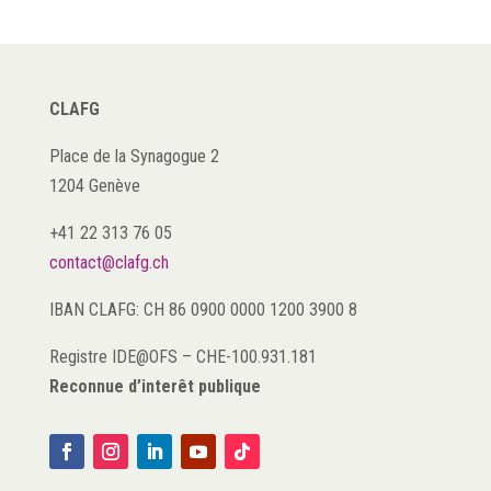
CLAFG
Place de la Synagogue 2
1204 Genève
+41 22 313 76 05
contact@clafg.ch
IBAN CLAFG: CH 86 0900 0000 1200 3900 8
Registre IDE@OFS
–
CHE-100.931.181
Reconnue d’interêt publique