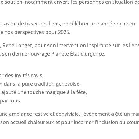
 de soutien, notamment envers les personnes en situation d
casion de tisser des liens, de célébrer une année riche en
e nos perspectives pour 2025.
 René Longet, pour son intervention inspirante sur les lien
ec son dernier ouvrage Planète État d’urgence.
 des invités ravis,
» dans la pure tradition genevoise,
 ajouté une touche magique à la fête,
 par tous.
une ambiance festive et conviviale, l’événement a été un fr
son accueil chaleureux et pour incarner l’inclusion au cœu