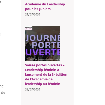
e
Académie du Leadership
pour les Juniors
25/07/2026
s
Soirée portes ouvertes –
Leadership féminin &
lancement de la 3ᵉ édition
de l’Académie de
leadership au féminin
anc
24/07/2026
r de