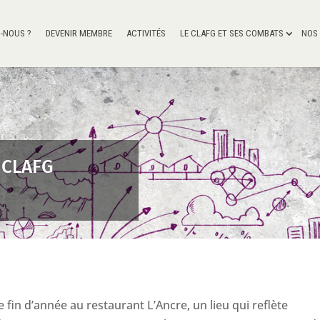
-NOUS ?
DEVENIR MEMBRE
ACTIVITÉS
LE CLAFG ET SES COMBATS
NOS
 CLAFG
e fin d’année au restaurant L’Ancre, un lieu qui reflète