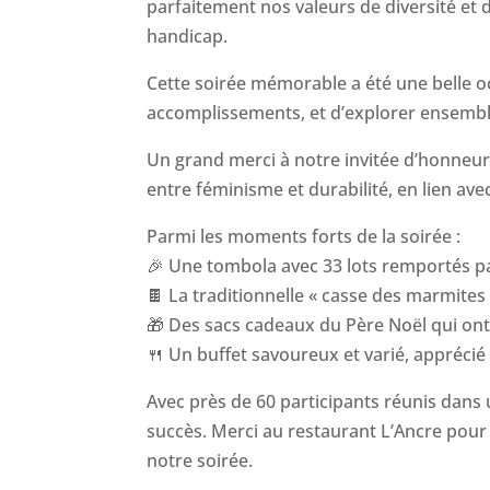
parfaitement nos valeurs de diversité et
handicap.
Cette soirée mémorable a été une belle oc
accomplissements, et d’explorer ensembl
Un grand merci à notre invitée d’honneur,
entre féminisme et durabilité, en lien av
Parmi les moments forts de la soirée :
🎉 Une tombola avec 33 lots remportés par
🍫 La traditionnelle « casse des marmites 
🎁 Des sacs cadeaux du Père Noël qui ont
🍴 Un buffet savoureux et varié, apprécié
Avec près de 60 participants réunis dans 
succès. Merci au restaurant L’Ancre pour 
notre soirée.