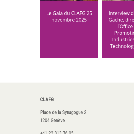
Le Gala du CLAFG 25
Interview 
novembre 2025
Gache, dire
l’Office
Promoti
Industrie
Technologi
CLAFG
Place de la Synagogue 2
1204 Genève
+41 22 313 76 05