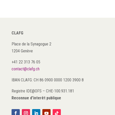
CLAFG
Place de la Synagogue 2
1204 Genève
+41 22 313 76 05
contact@clafg.ch
IBAN CLAFG: CH 86 0900 0000 1200 3900 8
Registre IDE@OFS
–
CHE-100.931.181
Reconnue d’interêt publique