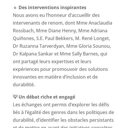
🔹
Des interventions inspirantes
Nous avons eu l’honneur d’accueillir des
intervenants de renom, dont Mme Anaclaudia
Rossbach, Mme Diane Henny, Mme Adriana
Quiñones, S.E. Paul Bekkers, M. René Longet,
Dr Ruzanna Tarverdyan, Mme Gloria Sounou,
Dr Kalpana Sankar et Mme Sally Barnes, qui
ont partagé leurs expertises et leurs
expériences pour promouvoir des solutions
innovantes en matière d’inclusion et de
durabilité.
💡 Un débat riche et engagé
Les échanges ont permis d’explorer les défis
liés à l’égalité des genres dans les politiques de
durabilité, d’identifier les obstacles persistants
et de mettre en avant des initiatives concrètes