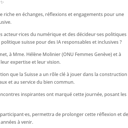
 ✨
ée riche en échanges, réflexions et engagements pour une
usive.
 acteur·rices du numérique et des décideur·ses politiques
 politique suisse pour des IA responsables et inclusives ?
net, à Mme. Hélène Molinier (ONU Femmes Genève) et à
leur expertise et leur vision.
on que la Suisse a un rôle clé à jouer dans la construction
taux et au service du bien commun.
 rencontres inspirantes ont marqué cette journée, posant les
 participant·es, permettra de prolonger cette réflexion et d
années à venir.