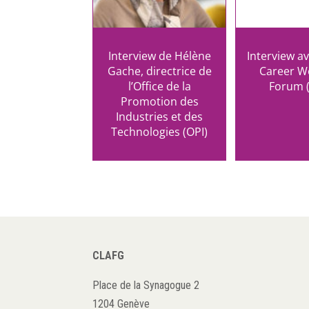
Interview de Hélène
Interview av
Gache, directrice de
Career W
l’Office de la
Forum 
Promotion des
Industries et des
Technologies (OPI)
CLAFG
Place de la Synagogue 2
1204 Genève