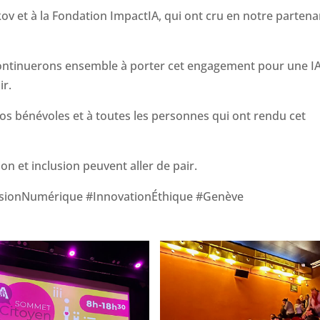
 et à la Fondation ImpactIA, qui ont cru en notre partena
continuerons ensemble à porter cet engagement pour une I
ir.
 nos bénévoles et à toutes les personnes qui ont rendu cet
n et inclusion peuvent aller de pair.
usionNumérique #InnovationÉthique #Genève