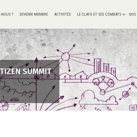
-NOUS ?
DEVENIR MEMBRE
ACTIVITÉS
LE CLAFG ET SES COMBATS
NOS
CITIZEN SUMMIT