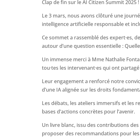
Clap de fin sur le AI Citizen Summit 2025 !
Le 3 mars, nous avons clôturé une journ
intelligence artificielle responsable et incl
Ce sommet a rassemblé des expert·es, des
autour d’une question essentielle : Quelle
Un immense merci à Mme Nathalie Fonta
tou·tes les intervenant·es qui ont partagé 
Leur engagement a renforcé notre convicti
d’une IA alignée sur les droits fondamen
Les débats, les ateliers immersifs et les
bases d’actions concrètes pour l’avenir.
Un livre blanc, issu des contributions des
proposer des recommandations pour les 