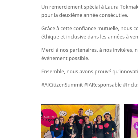
Un remerciement spécial à Laura Tokmakov
pour la deuxième année consécutive.
Grâce à cette confiance mutuelle, nous 
éthique et inclusive dans les années à ven
Merci à nos partenaires, à nos invité·es,
événement possible.
Ensemble, nous avons prouvé qu’innovatio
#AICitizenSummit #IAResponsable #Incl