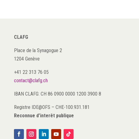
CLAFG
Place de la Synagogue 2
1204 Genève
+41 22 313 76 05
contact@clafg.ch
IBAN CLAFG: CH 86 0900 0000 1200 3900 8
Registre IDE@OFS
–
CHE-100.931.181
Reconnue d’interêt publique