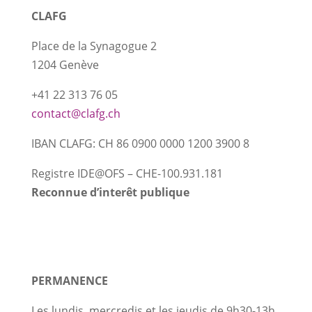
CLAFG
Place de la Synagogue 2
1204 Genève
+41 22 313 76 05
contact@clafg.ch
IBAN CLAFG: CH 86 0900 0000 1200 3900 8
Registre IDE@OFS
–
CHE-100.931.181
Reconnue d’interêt publique
PERMANENCE
Les lundis, mercredis et les jeudis de 9h30-13h