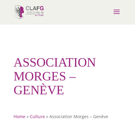
ASSOCIATION
MORGES –
GENÈVE
Home
»
Culture
»
Association Morges – Genève