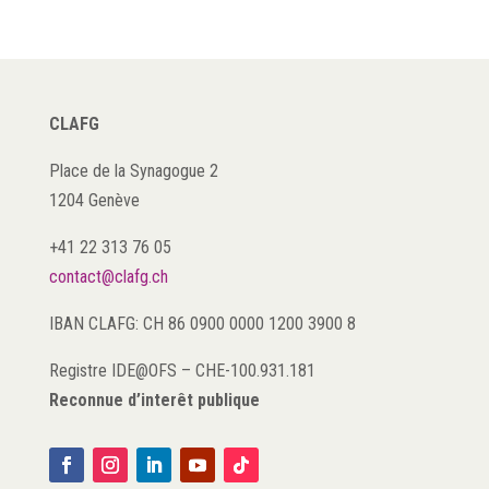
CLAFG
Place de la Synagogue 2
1204 Genève
+41 22 313 76 05
contact@clafg.ch
IBAN CLAFG: CH 86 0900 0000 1200 3900 8
Registre IDE@OFS
–
CHE-100.931.181
Reconnue d’interêt publique