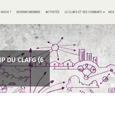
-NOUS ?
DEVENIR MEMBRE
ACTIVITÉS
LE CLAFG ET SES COMBATS
NOS
P DU CLAFG (6