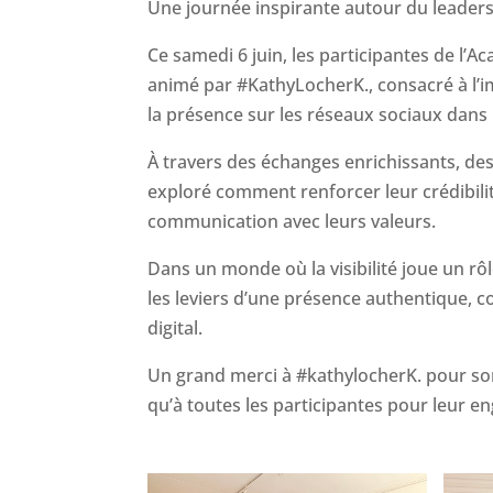
Une journée inspirante autour du leadersh
Ce samedi 6 juin, les participantes de l’A
animé par #KathyLocherK., consacré à l’i
la présence sur les réseaux sociaux dans
À travers des échanges enrichissants, des 
exploré comment renforcer leur crédibilité
communication avec leurs valeurs.
Dans un monde où la visibilité joue un r
les leviers d’une présence authentique, co
digital.
Un grand merci à #kathylocherK. pour son 
qu’à toutes les participantes pour leur 