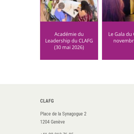
Académie du
Le Gala du
Leadership du CLAFG
novembr
(30 mai 2026)
CLAFG
Place de la Synagogue 2
1204 Genève