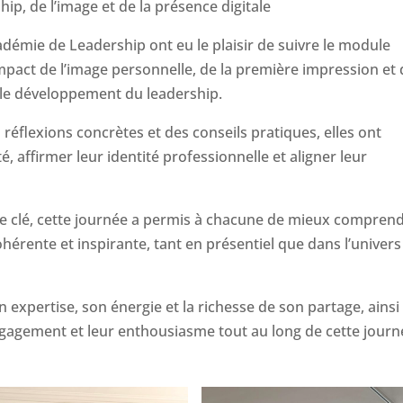
ip, de l’image et de la présence digitale
cadémie de Leadership ont eu le plaisir de suivre le module
mpact de l’image personnelle, de la première impression et
 le développement du leadership.
réflexions concrètes et des conseils pratiques, elles ont
, affirmer leur identité professionnelle et aligner leur
ôle clé, cette journée a permis à chacune de mieux compren
hérente et inspirante, tant en présentiel que dans l’univers
expertise, son énergie et la richesse de son partage, ainsi
engagement et leur enthousiasme tout au long de cette journ