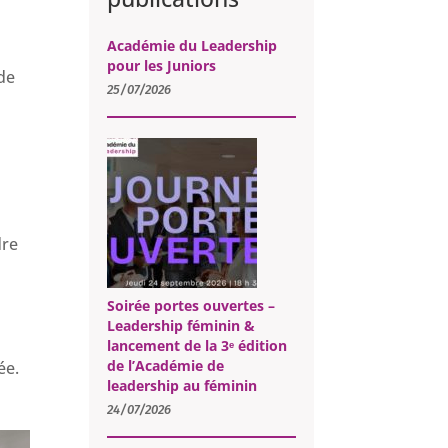
Académie du Leadership
pour les Juniors
 de
25/07/2026
dre
Soirée portes ouvertes –
Leadership féminin &
lancement de la 3ᵉ édition
de l’Académie de
ée.
leadership au féminin
24/07/2026