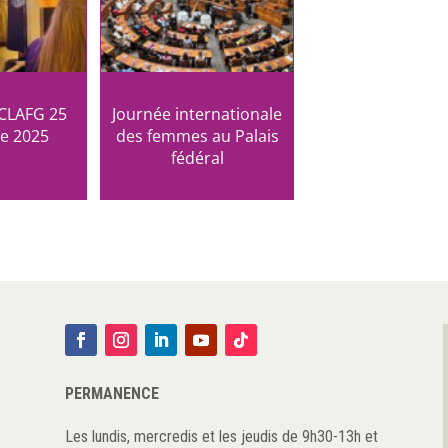
 CLAFG 25
Journée internationale
e 2025
des femmes au Palais
fédéral
PERMANENCE
Les lundis, mercredis et les jeudis de 9h30-13h et