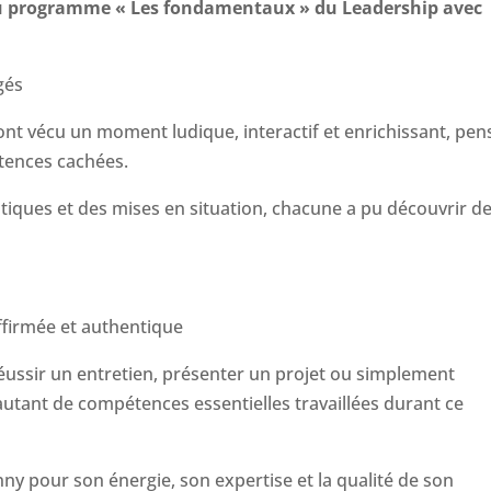
u programme « Les fondamentaux » du Leadership avec
gés
ont vécu un moment ludique, interactif et enrichissant, pen
tences cachées.
tiques et des mises en situation, chacune a pu découvrir d
firmée et authentique
réussir un entretien, présenter un projet ou simplement
autant de compétences essentielles travaillées durant ce
 pour son énergie, son expertise et la qualité de son