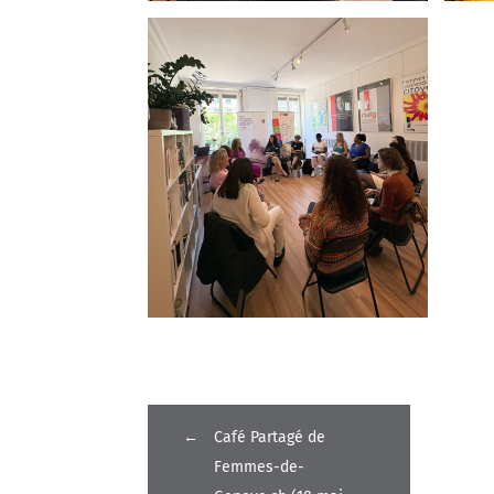
←
Café Partagé de
Femmes-de-