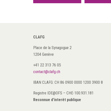
CLAFG
Place de la Synagogue 2
1204 Genève
+41 22 313 76 05
contact@clafg.ch
IBAN CLAFG: CH 86 0900 0000 1200 3900 8
Registre IDE@OFS
–
CHE-100.931.181
Reconnue d’interêt publique