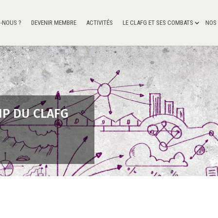
-NOUS ?
DEVENIR MEMBRE
ACTIVITÉS
LE CLAFG ET SES COMBATS
NOS
IP DU CLAFG