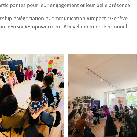
rticipantes pour leur engagement et leur belle présence
ship #Négociation #Communication #Impact #Genève
fianceEnSoi #Empowerment #DéveloppementPersonnel