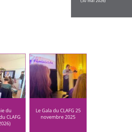
(30 mai 2026)
ie du
Le Gala du CLAFG 25
 du CLAFG
novembre 2025
2026)