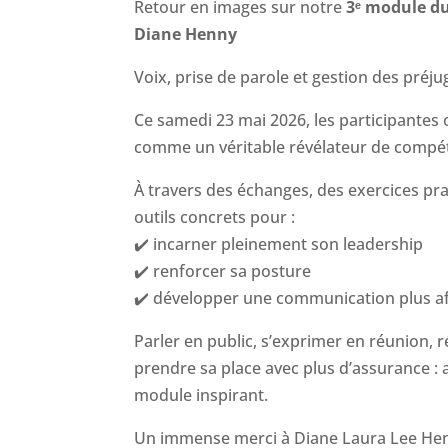
Retour en images sur notre
3ᵉ module d
Diane Henny
Voix, prise de parole et gestion des préju
Ce samedi 23 mai 2026, les participantes 
comme un véritable révélateur de compé
À travers des échanges, des exercices pra
outils concrets pour :
✔️ incarner pleinement son leadership
✔️ renforcer sa posture
✔️ développer une communication plus af
Parler en public, s’exprimer en réunion, 
prendre sa place avec plus d’assurance : 
module inspirant.
Un immense merci à Diane Laura Lee Henny