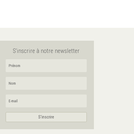
S'inscrire à notre newsletter
S'inscrire