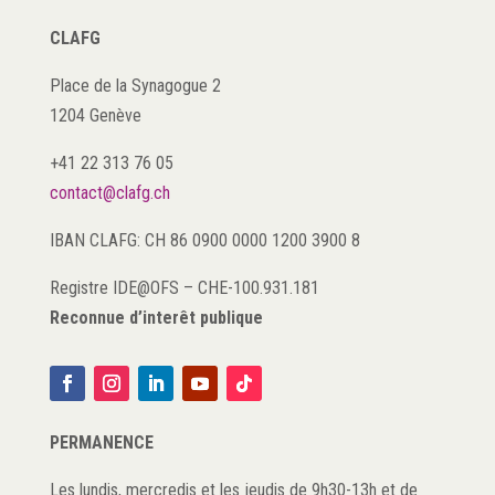
CLAFG
Place de la Synagogue 2
1204 Genève
+41 22 313 76 05
contact@clafg.ch
IBAN CLAFG: CH 86 0900 0000 1200 3900 8
Registre IDE@OFS
–
CHE-100.931.181
Reconnue d’interêt publique
PERMANENCE
Les lundis, mercredis et les jeudis de 9h30-13h et de