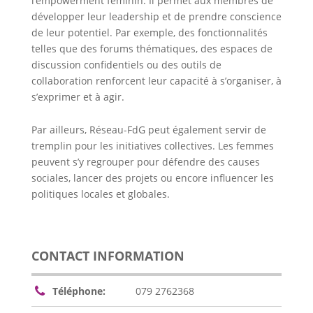
l’empowerment féminin. Il permet aux membres de
développer leur leadership et de prendre conscience
de leur potentiel. Par exemple, des fonctionnalités
telles que des forums thématiques, des espaces de
discussion confidentiels ou des outils de
collaboration renforcent leur capacité à s’organiser, à
s’exprimer et à agir.
Par ailleurs, Réseau-FdG peut également servir de
tremplin pour les initiatives collectives. Les femmes
peuvent s’y regrouper pour défendre des causes
sociales, lancer des projets ou encore influencer les
politiques locales et globales.
CONTACT INFORMATION
Téléphone:
079 2762368