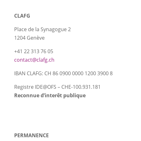
CLAFG
Place de la Synagogue 2
1204 Genève
+41 22 313 76 05
contact@clafg.ch
IBAN CLAFG: CH 86 0900 0000 1200 3900 8
Registre IDE@OFS
–
CHE-100.931.181
Reconnue d’interêt publique
PERMANENCE