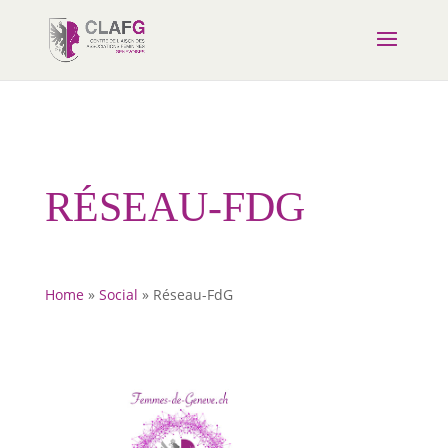
RÉSEAU-FDG
Home
»
Social
»
Réseau-FdG