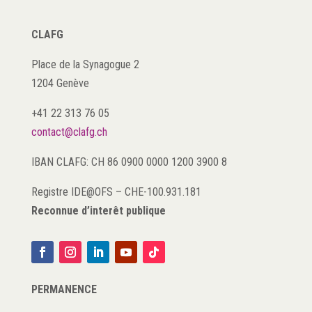
CLAFG
Place de la Synagogue 2
1204 Genève
+41 22 313 76 05
contact@clafg.ch
IBAN CLAFG: CH 86 0900 0000 1200 3900 8
Registre IDE@OFS
–
CHE-100.931.181
Reconnue d’interêt publique
PERMANENCE