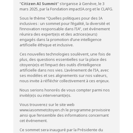
“
Citizen AI Summit
” s’organise à Genève, le 3
mars 2025, par la Fondation
impactIA.org
et le CLAFG.
Sous le thème “Quelles politiques pour des IA
inclusives : un sommet pour l’égalité, la diversité et
l’innovation responsable dans l’IA”, cet événement
réunira des expert(e)s et des actrices(eurs)
engagés dans la promotion d’une intelligence
artificielle éthique et inclusive.
Ces nouvelles technologies soulèvent, une fois de
plus, des questions essentielles sur la place des
citoyen(e)s et l’impact des outils d’intelligence
artificielle dans nos vies. L’avènement de l’IA, avec
ses modèles et ses alignements sur nos valeurs,
nous invite à réfléchir collectivement à ces enjeux.
Nous serions honorés de vous compter parmi nos
invité(e)s ou intervenant(e)s.
Vous trouverez sur le site web
www.iasommetcitoyen.ch le programme provisoire
ainsi que l’ensemble des informations concernant
cet événement.
Ce sommet sera inauguré par la Présidente du